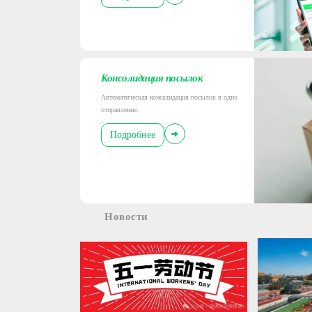
Консолидация посылок
Автоматическая консалидация посылок в одно
отправление.
Подробнее
Новости