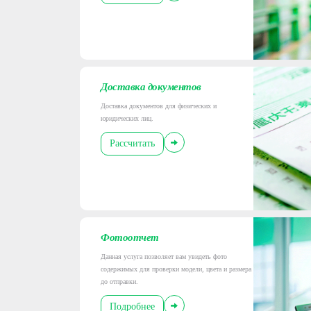
Доставка документов
Доставка документов для физических и
юридических лиц.
Рассчитать
Фотоотчет
Данная услуга позволяет вам увидеть фото
содержимых для проверки модели, цвета и размера
до отправки.
Подробнее