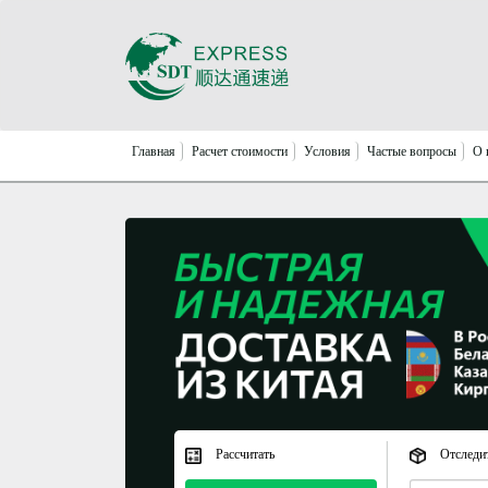
Главная
Расчет стоимости
Условия
Частые вопросы
О 
Рассчитать
Отследи