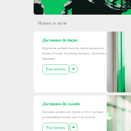
Наши услуги
Доставка до двери
Курьерская доставка посылок любых размеров из
Китая в Россию, Республики Беларусь, Казахстан и
Киргизию.
Рассчитать
Доставка до склада
Выгодная доставка для грузов от 20 кг, доставка
до ближайшего склада сдэка к получателю.
Рассчитать